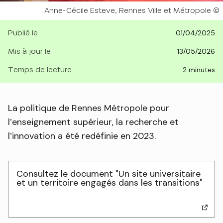
Droits réservés :
Anne-Cécile Esteve, Rennes Ville et Métropole
Publié le
01/04/2025
Mis à jour le
13/05/2026
Temps de lecture
2 minutes
La politique de Rennes Métropole pour
l’enseignement supérieur, la recherche et
l’innovation a été redéfinie en 2023.
Consultez le document "Un site universitaire
et un territoire engagés dans les transitions"
- lie